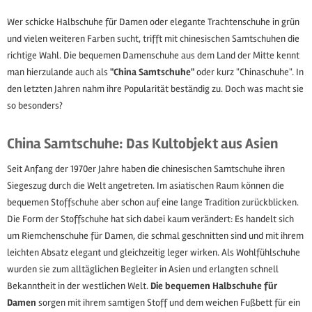
Wer schicke Halbschuhe für Damen oder elegante Trachtenschuhe in grün
und vielen weiteren Farben sucht, trifft mit chinesischen Samtschuhen die
richtige Wahl. Die bequemen Damenschuhe aus dem Land der Mitte kennt
man hierzulande auch als
"China Samtschuhe"
oder kurz "Chinaschuhe". In
den letzten Jahren nahm ihre Popularität beständig zu. Doch was macht sie
so besonders?
China Samtschuhe: Das Kultobjekt aus Asien
Seit Anfang der 1970er Jahre haben die chinesischen Samtschuhe ihren
Siegeszug durch die Welt angetreten. Im asiatischen Raum können die
bequemen Stoffschuhe aber schon auf eine lange Tradition zurückblicken.
Die Form der Stoffschuhe hat sich dabei kaum verändert: Es handelt sich
um Riemchenschuhe für Damen, die schmal geschnitten sind und mit ihrem
leichten Absatz elegant und gleichzeitig leger wirken. Als Wohlfühlschuhe
wurden sie zum alltäglichen Begleiter in Asien und erlangten schnell
Bekanntheit in der westlichen Welt.
Die bequemen Halbschuhe für
Damen
sorgen mit ihrem samtigen Stoff und dem weichen Fußbett für ein