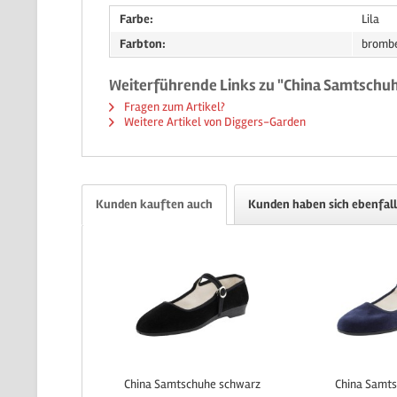
Farbe:
Lila
Farbton:
bromb
Weiterführende Links zu "China Samtschu
Fragen zum Artikel?
Weitere Artikel von Diggers-Garden
Kunden kauften auch
Kunden haben sich ebenfal
China Samtschuhe schwarz
China Samts