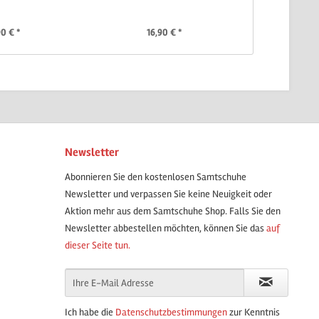
90 € *
16,90 € *
16
Newsletter
Abonnieren Sie den kostenlosen Samtschuhe
Newsletter und verpassen Sie keine Neuigkeit oder
Aktion mehr aus dem Samtschuhe Shop. Falls Sie den
Newsletter abbestellen möchten, können Sie das
auf
dieser Seite tun.
Ich habe die
Datenschutzbestimmungen
zur Kenntnis