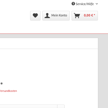
Service/Hilfe
Mein Konto
0,00 € *
 *
 Versandkosten