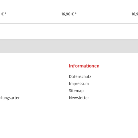
 € *
16,90 € *
16,
Informationen
Datenschutz
Impressum
Sitemap
hlungsarten
Newsletter