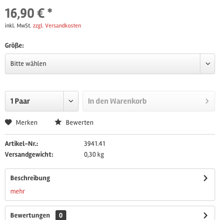
16,90 € *
inkl. MwSt.
zzgl. Versandkosten
Größe:
In den
Warenkorb
Merken
Bewerten
Artikel-Nr.:
3941.41
Versandgewicht:
0,30 kg
Beschreibung
mehr
Bewertungen
0